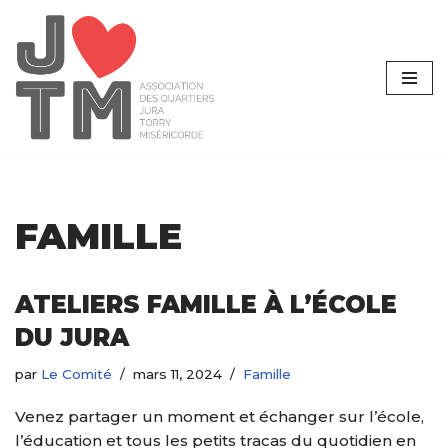
Aller
au
contenu
FAMILLE
ATELIERS FAMILLE À L’ÉCOLE
DU JURA
par
Le Comité
mars 11, 2024
Famille
Venez partager un moment et échanger sur l’école,
l’éducation et tous les petits tracas du quotidien en